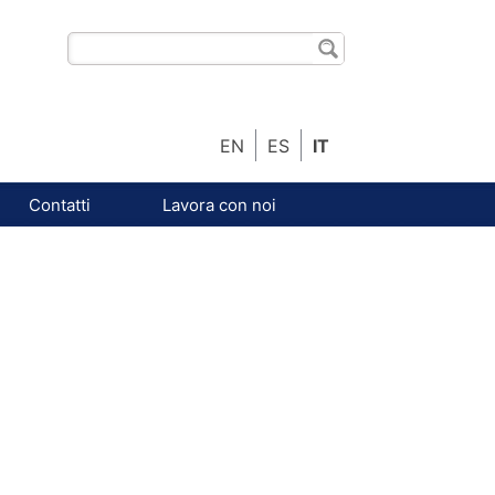
EN
ES
IT
Contatti
Lavora con noi