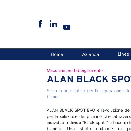
Skip
to
content
Linee 
Home
Azienda
Macchine per l’abbigliamento
ALAN BLACK SPO
Sistema automatica per la separazione dei
bianca
ALAN BLACK SPOT EVO è l’evoluzione dei s
per la selezione del piumino che, attravers
individua e divide “Black spots” e fiocchi di
bianchi. Uno strato uniforme di piu