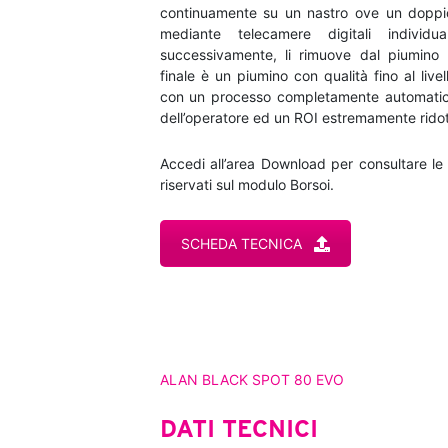
continuamente su un nastro ove un doppi
mediante telecamere digitali individu
successivamente, li rimuove dal piumino in
finale è un piumino con qualità fino al livell
con un processo completamente automatic
dell’operatore ed un ROI estremamente ridot
Accedi all’area Download per consultare le
riservati sul modulo Borsoi.
SCHEDA TECNICA
ALAN BLACK SPOT 80 EVO
DATI TECNICI