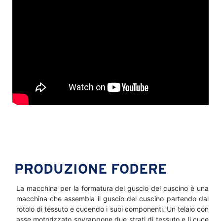
PRODUZIONE FODERE
La macchina per la formatura del guscio del cuscino è una
macchina che assembla il guscio del cuscino partendo dal
rotolo di tessuto e cucendo i suoi componenti. Un telaio con
asse motorizzato sovrappone due strati di tessuto e li cuce