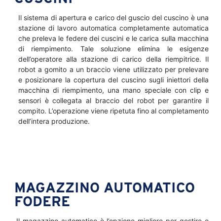
Il sistema di apertura e carico del guscio del cuscino è una
stazione di lavoro automatica completamente automatica
che preleva le federe dei cuscini e le carica sulla macchina
di riempimento. Tale soluzione elimina le esigenze
dell’operatore alla stazione di carico della riempitrice. Il
robot a gomito a un braccio viene utilizzato per prelevare
e posizionare la copertura del cuscino sugli iniettori della
macchina di riempimento, una mano speciale con clip e
sensori è collegata al braccio del robot per garantire il
compito. L’operazione viene ripetuta fino al completamento
dell’intera produzione.
MAGAZZINO AUTOMATICO
FODERE
Il magazzino automatico è l’opzione migliore per gestire e