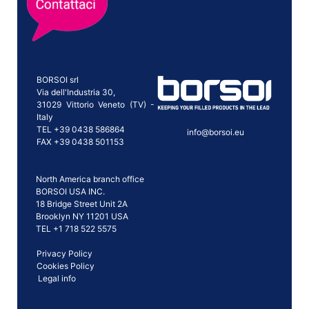
BORSOI srl
Via dell'Industria 30,
31029 Vittorio Veneto (TV) -
Italy
TEL +39 0438 586864
info@borsoi.eu
FAX +39 0438 501153
North America branch office
BORSOI USA INC.
18 Bridge Street Unit 2A
Brooklyn NY 11201 USA
TEL +1 718 522 5575
Privacy Policy
Cookies Policy
Legal info