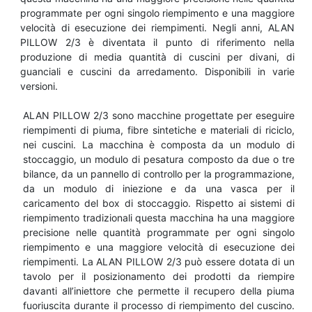
programmate per ogni singolo riempimento e una maggiore
velocità di esecuzione dei riempimenti. Negli anni, ALAN
PILLOW 2/3 è diventata il punto di riferimento nella
produzione di media quantità di cuscini per divani, di
guanciali e cuscini da arredamento. Disponibili in varie
versioni.
ALAN PILLOW 2/3 sono macchine progettate per eseguire
riempimenti di piuma, fibre sintetiche e materiali di riciclo,
nei cuscini. La macchina è composta da un modulo di
stoccaggio, un modulo di pesatura composto da due o tre
bilance, da un pannello di controllo per la programmazione,
da un modulo di iniezione e da una vasca per il
caricamento del box di stoccaggio. Rispetto ai sistemi di
riempimento tradizionali questa macchina ha una maggiore
precisione nelle quantità programmate per ogni singolo
riempimento e una maggiore velocità di esecuzione dei
riempimenti. La ALAN PILLOW 2/3 può essere dotata di un
tavolo per il posizionamento dei prodotti da riempire
davanti all’iniettore che permette il recupero della piuma
fuoriuscita durante il processo di riempimento del cuscino.