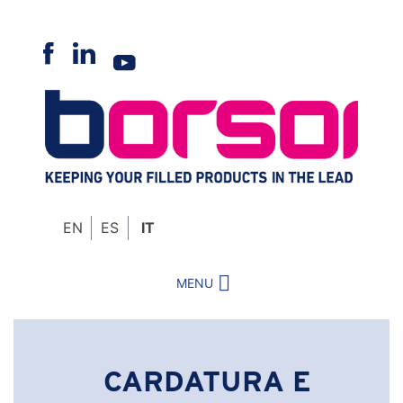
Skip
to
content
EN
ES
IT
MENU
CARDATURA E