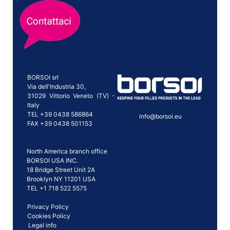
BORSOI srl
Via dell'Industria 30,
31029 Vittorio Veneto (TV) -
Italy
TEL +39 0438 586864
info@borsoi.eu
FAX +39 0438 501153
North America branch office
BORSOI USA INC.
18 Bridge Street Unit 2A
Brooklyn NY 11201 USA
TEL +1 718 522 5575
Privacy Policy
Cookies Policy
Legal info