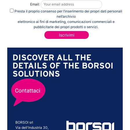
Email:
Presta il proprio consenso per l’inserimento dei propri dati personali
nell’archivio
elettronico ai fini di marketing, comunicazioni commerciali e
pubblicitarie dei propri prodotti o servizi.
DISCOVER ALL THE
DETAILS OF THE BORSOI
SOLUTIONS
BORSOI srl
Via dell'Industria 30,