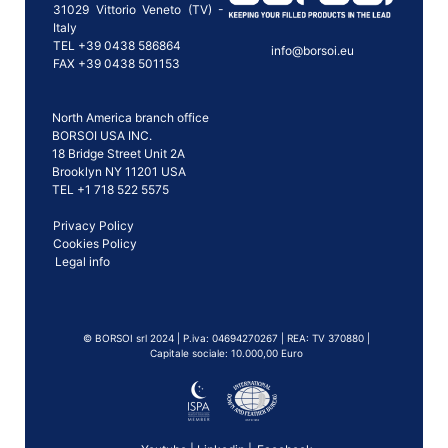
31029 Vittorio Veneto (TV) -
Italy
TEL +39 0438 586864
info@borsoi.eu
FAX +39 0438 501153
North America branch office
BORSOI USA INC.
18 Bridge Street Unit 2A
Brooklyn NY 11201 USA
TEL +1 718 522 5575
Privacy Policy
Cookies Policy
Legal info
©️ BORSOI srl 2024 | P.iva: 04694270267 | REA: TV 370880 |
Capitale sociale: 10.000,00 Euro