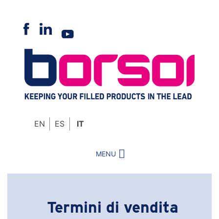
Skip
to
content
EN
ES
IT
MENU
Termini di vendita