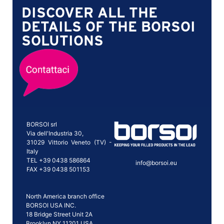
DISCOVER ALL THE
DETAILS OF THE BORSOI
SOLUTIONS
BORSOI srl
Via dell'Industria 30,
31029 Vittorio Veneto (TV) -
Italy
TEL +39 0438 586864
info@borsoi.eu
FAX +39 0438 501153
North America branch office
BORSOI USA INC.
18 Bridge Street Unit 2A
Brooklyn NY 11201 USA