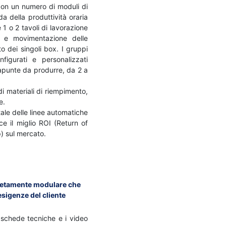
on un numero di moduli di
 della produttività oraria
 1 o 2 tavoli di lavorazione
e e movimentazione delle
o dei singoli box. I gruppi
figurati e personalizzati
rapunte da produrre, da 2 a
di materiali di riempimento,
e.
e delle linee automatiche
e il miglio ROI (Return of
) sul mercato.
etamente modulare che
sigenze del cliente
 schede tecniche e i video