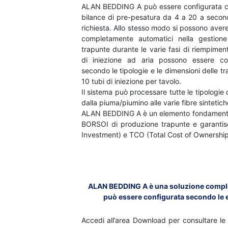
ALAN BEDDING A può essere configurata c
bilance di pre-pesatura da 4 a 20 a seconda
richiesta. Allo stesso modo si possono avere
completamente automatici nella gestion
trapunte durante le varie fasi di riempiment
di iniezione ad aria possono essere con
secondo le tipologie e le dimensioni delle t
10 tubi di iniezione per tavolo.
Il sistema può processare tutte le tipologie 
dalla piuma/piumino alle varie fibre sintetich
ALAN BEDDING A è un elemento fondamental
BORSOI di produzione trapunte e garantisc
Investment) e TCO (Total Cost of Ownership
ALAN BEDDING A è una soluzione compl
può essere configurata secondo le e
Accedi all’area Download per consultare le