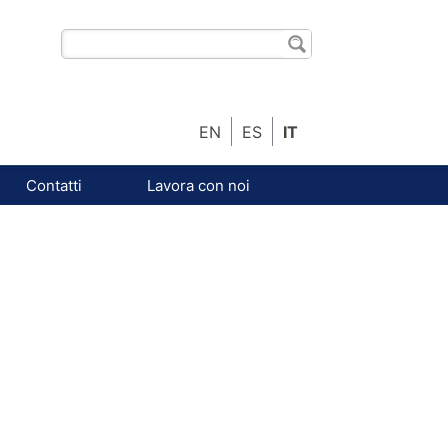
EN
ES
IT
Contatti
Lavora con noi