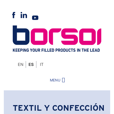
Skip
to
content
EN
ES
IT
MENU
TEXTIL Y CONFECCIÓN