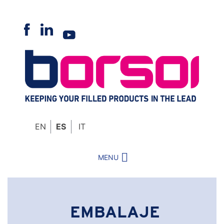
Skip
to
content
EN
ES
IT
MENU
EMBALAJE