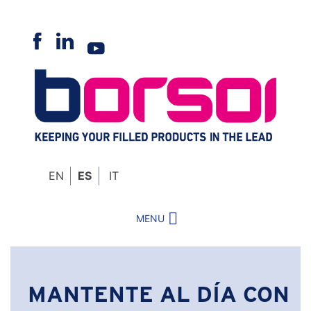
Skip
to
content
EN
ES
IT
MENU
MANTENTE AL DÍA CON